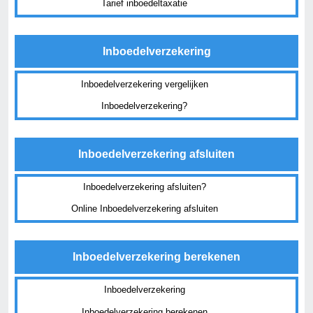
Tarief inboedeltaxatie
Inboedelverzekering
Inboedelverzekering vergelijken
Inboedelverzekering?
Inboedelverzekering afsluiten
Inboedelverzekering afsluiten?
Online Inboedelverzekering afsluiten
Inboedelverzekering berekenen
Inboedelverzekering
Inboedelverzekering berekenen