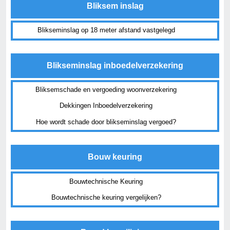
Bliksem inslag
Blikseminslag op 18 meter afstand vastgelegd
Blikseminslag inboedelverzekering
Bliksemschade en vergoeding woonverzekering
Dekkingen Inboedelverzekering
Hoe wordt schade door blikseminslag vergoed?
Bouw keuring
Bouwtechnische Keuring
Bouwtechnische keuring vergelijken?