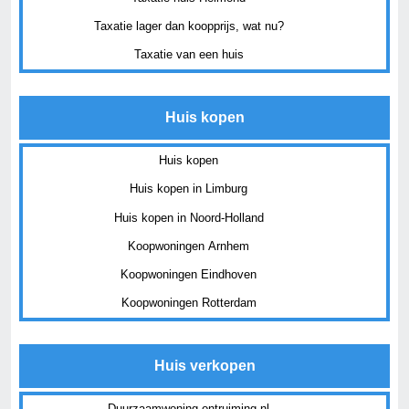
Taxatie lager dan koopprijs, wat nu?
Taxatie van een huis
Huis kopen
Huis kopen
Huis kopen in Limburg
Huis kopen in Noord-Holland
Koopwoningen Arnhem
Koopwoningen Eindhoven
Koopwoningen Rotterdam
Huis verkopen
Duurzaamwoning-ontruiming.nl