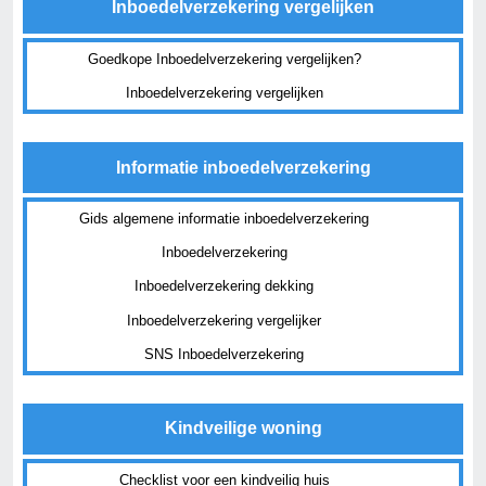
Inboedelverzekering vergelijken
Goedkope Inboedelverzekering vergelijken?
Inboedelverzekering vergelijken
Informatie inboedelverzekering
Gids algemene informatie inboedelverzekering
Inboedelverzekering
Inboedelverzekering dekking
Inboedelverzekering vergelijker
SNS Inboedelverzekering
Kindveilige woning
Checklist voor een kindveilig huis