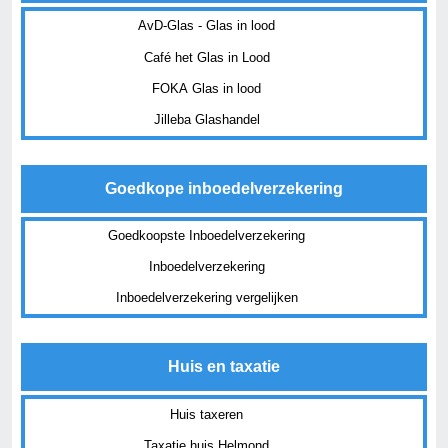
AvD-Glas - Glas in lood
Café het Glas in Lood
FOKA Glas in lood
Jilleba Glashandel
Goedkope inboedelverzekering
Goedkoopste Inboedelverzekering
Inboedelverzekering
Inboedelverzekering vergelijken
Huis en taxatie
Huis taxeren
Taxatie huis Helmond